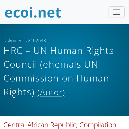
Dokument #2102648
HRC – UN Human Rights
Council (ehemals UN
Commission on Human
Rights)
(Autor)
Central African Republic; Compilation