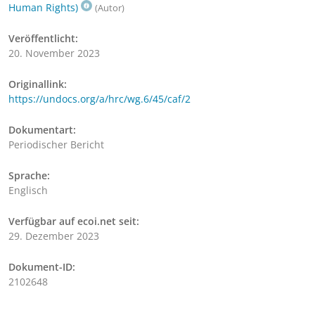
Human Rights)
(Autor)
Veröffentlicht:
20. November 2023
Originallink:
https://undocs.org/a/hrc/wg.6/45/caf/2
Dokumentart:
Periodischer Bericht
Sprache:
Englisch
Verfügbar auf ecoi.net seit:
29. Dezember 2023
Dokument-ID:
2102648