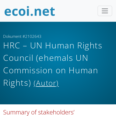
Dokument #2102643
HRC – UN Human Rights
Council (ehemals UN
Commission on Human
Rights)
(Autor)
Summary of stakeholders’