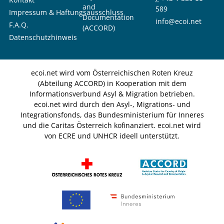
and
589
Impressum & Haftungsausschluss
Documentation
info@ecoi.net
F.A.Q.
(ACCORD)
Datenschutzhinweis
ecoi.net wird vom Österreichischen Roten Kreuz
(Abteilung ACCORD) in Kooperation mit dem
Informationsverbund Asyl & Migration betrieben.
ecoi.net wird durch den Asyl-, Migrations- und
Integrationsfonds, das Bundesministerium für Inneres
und die Caritas Österreich kofinanziert. ecoi.net wird
von ECRE und UNHCR ideell unterstützt.