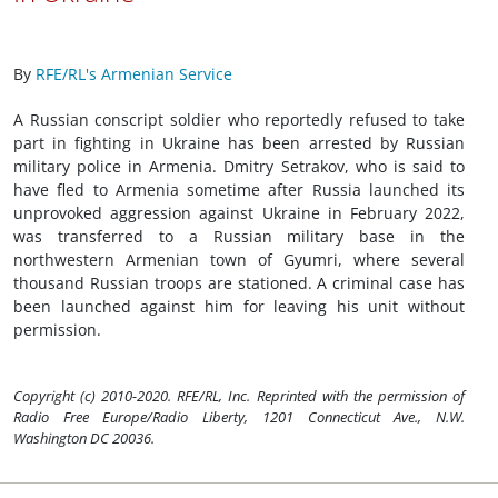
By
RFE/RL's Armenian Service
A Russian conscript soldier who reportedly refused to take
part in fighting in Ukraine has been arrested by Russian
military police in Armenia. Dmitry Setrakov, who is said to
have fled to Armenia sometime after Russia launched its
unprovoked aggression against Ukraine in February 2022,
was transferred to a Russian military base in the
northwestern Armenian town of Gyumri, where several
thousand Russian troops are stationed. A criminal case has
been launched against him for leaving his unit without
permission.
Copyright (c) 2010-2020. RFE/RL, Inc. Reprinted with the permission of
Radio Free Europe/Radio Liberty, 1201 Connecticut Ave., N.W.
Washington DC 20036.