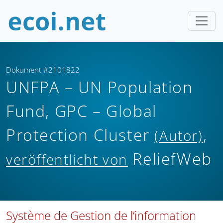
Dokument #2101822
UNFPA – UN Population
Fund, GPC – Global
Protection Cluster
,
(Autor)
ReliefWeb
veröffentlicht von
Système de Gestion de l’information