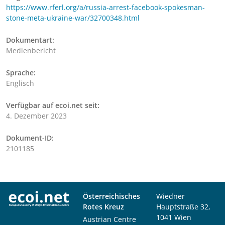
https://www.rferl.org/a/russia-arrest-facebook-spokesman-
stone-meta-ukraine-war/32700348.html
Dokumentart:
Medienbericht
Sprache:
Englisch
Verfügbar auf ecoi.net seit:
4. Dezember 2023
Dokument-ID:
2101185
Österreichisches
Wiedner
Rotes Kreuz
Hauptstraße 32,
1041 Wien
Austrian Centre