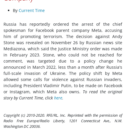
By
Current Time
Russia has reportedly ordered the arrest of the chief
spokesman for Facebook parent company Meta, accusing
him of promoting terrorism. The decision against Andy
Stone was revealed on November 26 by Russian news site
Mediazona, which said the Justice Ministry order was made
in February 2023. Stone, who could not be reached for
comment, was targeted due to a policy change he
announced in March 2022, less than a month after Russia's
full-scale invasion of Ukraine. The policy shift by Meta
allowed some calls for violence against Russian invaders,
including President Vladimir Putin, to be made on Facebook
or Instagram, which Meta also owns.
To read the original
story by Current Time, click
here
.
Copyright (c) 2010-2020. RFE/RL, Inc. Reprinted with the permission of
Radio Free Europe/Radio Liberty, 1201 Connecticut Ave., N.W.
Washington DC 20036.