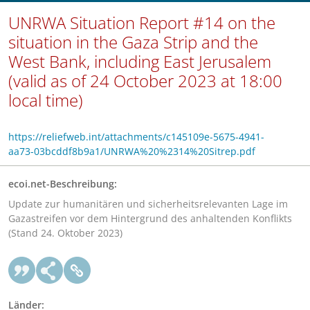
UNRWA Situation Report #14 on the
situation in the Gaza Strip and the
West Bank, including East Jerusalem
(valid as of 24 October 2023 at 18:00
local time)
https://reliefweb.int/attachments/c145109e-5675-4941-
aa73-03bcddf8b9a1/UNRWA%20%2314%20Sitrep.pdf
ecoi.net-Beschreibung:
Update zur humanitären und sicherheitsrelevanten Lage im
Gazastreifen vor dem Hintergrund des anhaltenden Konflikts
(Stand 24. Oktober 2023)
Länder: