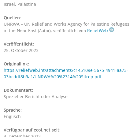
Israel, Palästina
Quellen:
UNRWA – UN Relief and Works Agency for Palestine Refugees
in the Near East
,
ReliefWeb
(Autor)
veröffentlicht von
Veröffentlicht:
25. Oktober 2023
Originallink:
https://reliefweb.int/attachments/c145109e-5675-4941-aa73-
03bcddf8b9a1/UNRWA%20%2314%20Sitrep.pdf
Dokumentart:
Spezieller Bericht oder Analyse
Sprache:
Englisch
Verfügbar auf ecoi.net seit:
4. Dezember 2023