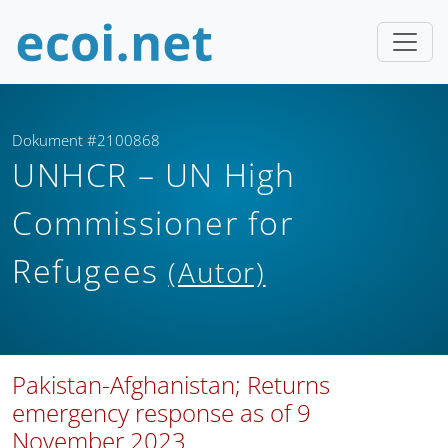
Dokument #2100868
UNHCR – UN High
Commissioner for
Refugees
(Autor)
Pakistan-Afghanistan; Returns
emergency response as of 9
November 2023