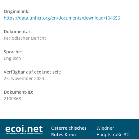
Originallink:
https://data.unhcr.org/en/documents/download/104656
Dokumentart:
Periodischer Bericht
Sprache:
Englisch
Verfügbar auf ecoi.net seit:
23. November 2023
Dokument-ID:
2100868
Österreichisches
Wiedner
Rotes Kreuz
Hauptstraße 32,