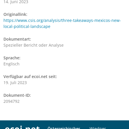
14. Juni 2023
Originallink:
https://www.csis.org/analysis/three-takeaways-mexicos-new-
local-political-landscape
Dokumentart:
Spezieller Bericht oder Analyse
Sprache:
Englisch
Verfügbar auf ecoi.net seit:
19. Juli 2023
Dokument-ID:
2094792
Österreichisches
Wiedner