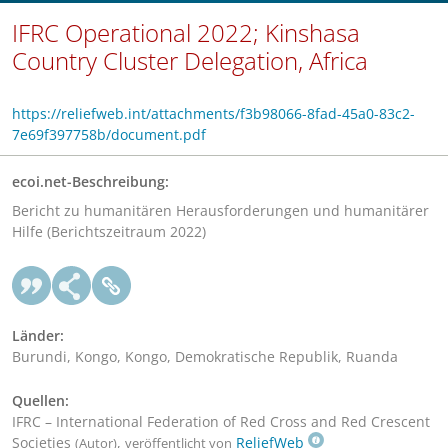
IFRC Operational 2022; Kinshasa
Country Cluster Delegation, Africa
https://reliefweb.int/attachments/f3b98066-8fad-45a0-83c2-
7e69f397758b/document.pdf
ecoi.net-Beschreibung:
Bericht zu humanitären Herausforderungen und humanitärer
Hilfe (Berichtszeitraum 2022)
Länder:
Burundi, Kongo, Kongo, Demokratische Republik, Ruanda
Quellen:
IFRC – International Federation of Red Cross and Red Crescent
Societies
,
ReliefWeb
(Autor)
veröffentlicht von