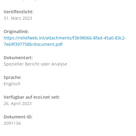
Veröffentlicht:
31. März 2023
Originallink:
https://reliefweb.int/attachments/f3b98066-8fad-45a0-83c2-
7e69f397758b/document.pdf
Dokumentart:
Spezieller Bericht oder Analyse
Sprache:
Englisch
Verfügbar auf ecoi.net seit:
26. April 2023
Dokument-ID:
2091134