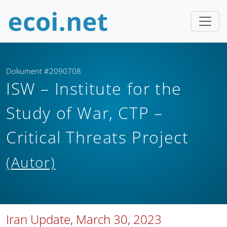
Dokument #2090708
ISW – Institute for the
Study of War, CTP –
Critical Threats Project
(Autor)
Iran Update, March 30, 2023