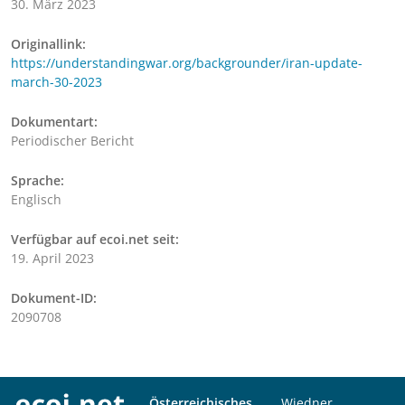
30. März 2023
Originallink:
https://understandingwar.org/backgrounder/iran-update-
march-30-2023
Dokumentart:
Periodischer Bericht
Sprache:
Englisch
Verfügbar auf ecoi.net seit:
19. April 2023
Dokument-ID:
2090708
Österreichisches
Wiedner