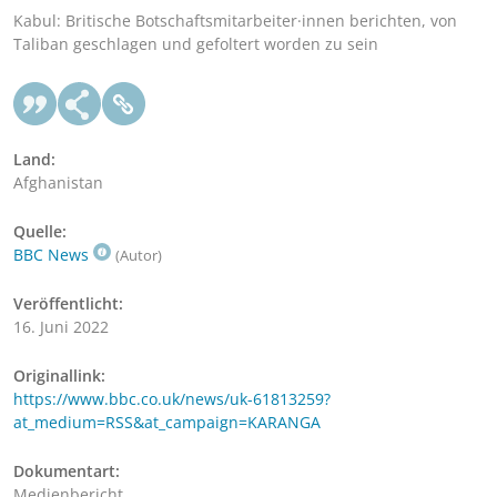
Kabul: Britische Botschaftsmitarbeiter·innen berichten, von
Taliban geschlagen und gefoltert worden zu sein
Land:
Afghanistan
Quelle:
BBC News
(Autor)
Veröffentlicht:
16. Juni 2022
Originallink:
https://www.bbc.co.uk/news/uk-61813259?
at_medium=RSS&at_campaign=KARANGA
Dokumentart:
Medienbericht