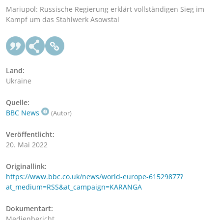
Mariupol: Russische Regierung erklärt vollständigen Sieg im
Kampf um das Stahlwerk Asowstal
Land:
Ukraine
Quelle:
BBC News
(Autor)
Veröffentlicht:
20. Mai 2022
Originallink:
https://www.bbc.co.uk/news/world-europe-61529877?
at_medium=RSS&at_campaign=KARANGA
Dokumentart:
Medienbericht