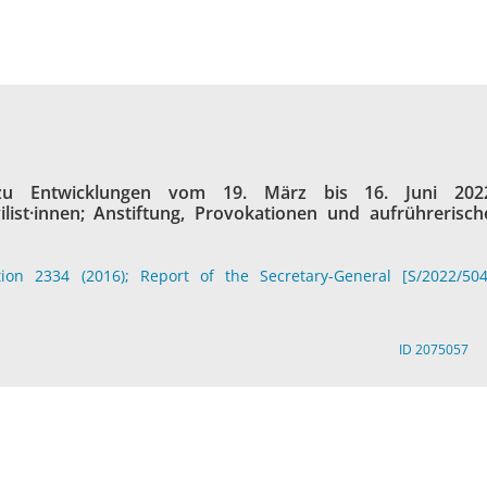
 zu Entwicklungen vom 19. März bis 16. Juni 202
vilist·innen; Anstiftung, Provokationen und aufrührerisch
tion 2334 (2016); Report of the Secretary-General [S/2022/504
ID 2075057