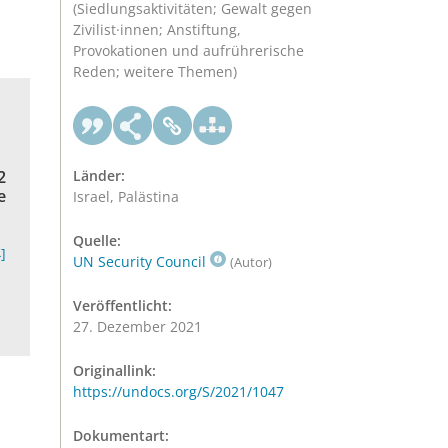
(Siedlungsaktivitäten; Gewalt gegen
Zivilist·innen; Anstiftung,
Provokationen und aufrührerische
Reden; weitere Themen)
2
Länder:
e
Israel, Palästina
Quelle:
]
UN Security Council
(Autor)
Veröffentlicht:
27. Dezember 2021
Originallink:
https://undocs.org/S/2021/1047
Dokumentart: