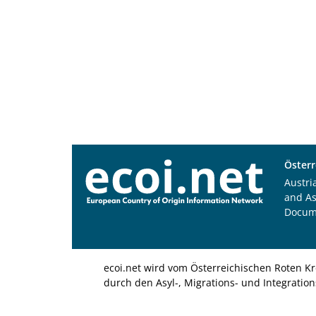
Österr
Austri
and A
Docum
ecoi.net wird vom Österreichischen Roten Kr
durch den Asyl-, Migrations- und Integratio