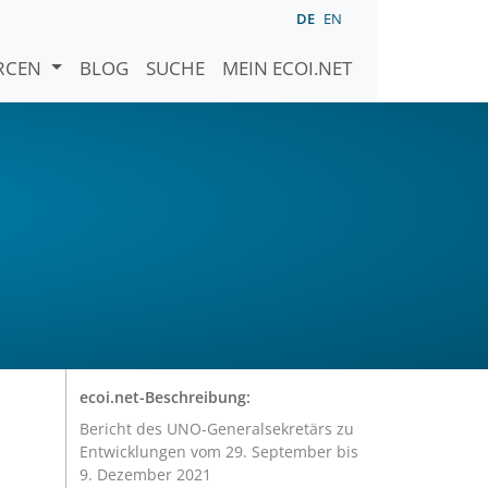
DE
EN
URCEN
BLOG
SUCHE
MEIN ECOI.NET
ecoi.net-Beschreibung:
Bericht des UNO-Generalsekretärs zu
Entwicklungen vom 29. September bis
9. Dezember 2021