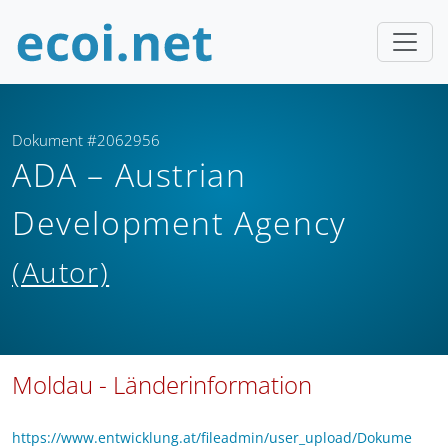
Dokument #2062956
ADA – Austrian
Development Agency
(Autor)
Moldau - Länderinformation
https://www.entwicklung.at/fileadmin/user_upload/Dokume