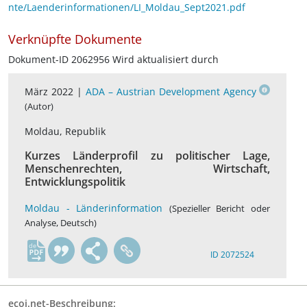
nte/Laenderinformationen/LI_Moldau_Sept2021.pdf
Verknüpfte Dokumente
Dokument-ID 2062956 Wird aktualisiert durch
März 2022 |
ADA – Austrian Development Agency
(Autor)
Moldau, Republik
Kurzes Länderprofil zu politischer Lage,
Menschenrechten, Wirtschaft,
Entwicklungspolitik
Moldau - Länderinformation
(Spezieller Bericht oder
Analyse, Deutsch)
de
ID 2072524
ecoi.net-Beschreibung: