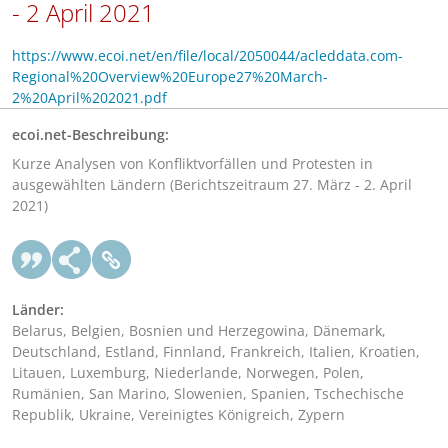
- 2 April 2021
https://www.ecoi.net/en/file/local/2050044/acleddata.com-
Regional%20Overview%20Europe27%20March-
2%20April%202021.pdf
ecoi.net-Beschreibung:
Kurze Analysen von Konfliktvorfällen und Protesten in
ausgewählten Ländern (Berichtszeitraum 27. März - 2. April
2021)
Länder:
Belarus, Belgien, Bosnien und Herzegowina, Dänemark,
Deutschland, Estland, Finnland, Frankreich, Italien, Kroatien,
Litauen, Luxemburg, Niederlande, Norwegen, Polen,
Rumänien, San Marino, Slowenien, Spanien, Tschechische
Republik, Ukraine, Vereinigtes Königreich, Zypern