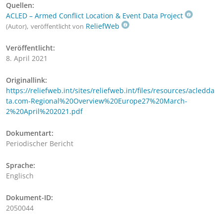
Quellen:
ACLED – Armed Conflict Location & Event Data Project
,
ReliefWeb
(Autor)
veröffentlicht von
Veröffentlicht:
8. April 2021
Originallink:
https://reliefweb.int/sites/reliefweb.int/files/resources/acledda
ta.com-Regional%20Overview%20Europe27%20March-
2%20April%202021.pdf
Dokumentart:
Periodischer Bericht
Sprache:
Englisch
Dokument-ID:
2050044