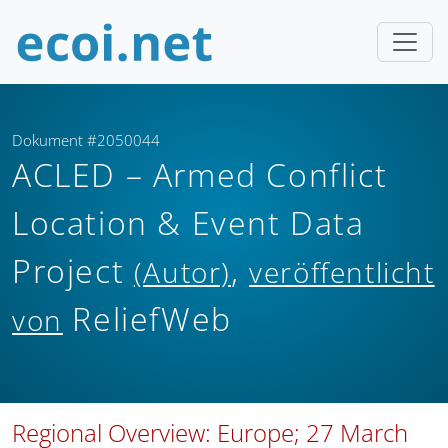
Dokument #2050044
ACLED – Armed Conflict
Location & Event Data
Project
,
(Autor)
veröffentlicht
ReliefWeb
von
Regional Overview: Europe; 27 March