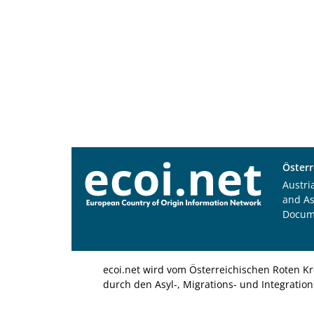
Österr
Austri
and A
Docum
ecoi.net wird vom Österreichischen Roten Kr
durch den Asyl-, Migrations- und Integratio