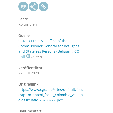
Land:
Kolumbien
Quelle:
CGRS-CEDOCA – Office of the
Commissioner General for Refugees
and Stateless Persons (Belgium), COI
unit
(Autor)
Veröffentlicht:
27. Juli 2020
Originallink:
https://www.cgra.be/sites/default/files
/rapporten/coi_focus_colombia_veiligh
eidssituatie_20200727.pdf
Dokumentart: