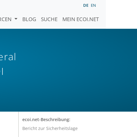
DE
EN
URCEN
BLOG
SUCHE
MEIN ECOI.NET
eral
I
ecoi.net-Beschreibung:
Bericht zur Sicherheitslage