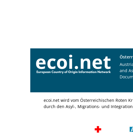
Österr
Austri
and A
Docum
ecoi.net wird vom Österreichischen Roten Kr
durch den Asyl-, Migrations- und Integratio