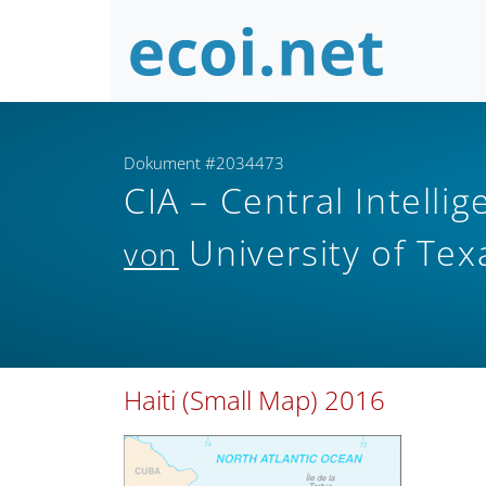
Dokument #2034473
CIA – Central Intell
University of Tex
von
Haiti (Small Map) 2016