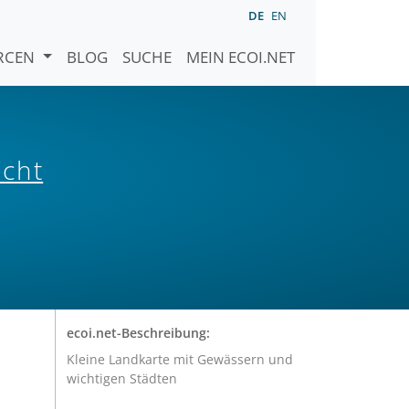
DE
EN
URCEN
BLOG
SUCHE
MEIN ECOI.NET
icht
ecoi.net-Beschreibung:
Kleine Landkarte mit Gewässern und
wichtigen Städten