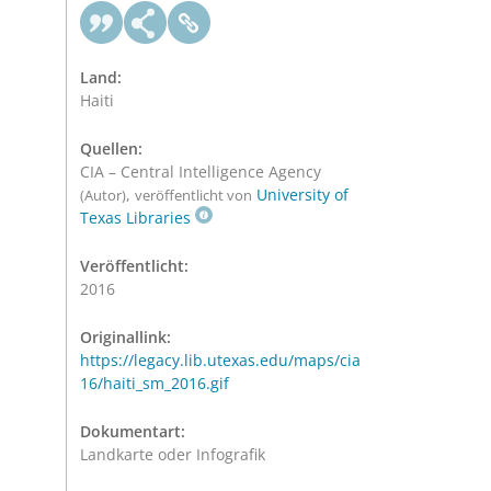
Land:
Haiti
Quellen:
CIA – Central Intelligence Agency
,
University of
(Autor)
veröffentlicht von
Texas Libraries
Veröffentlicht:
2016
Originallink:
https://legacy.lib.utexas.edu/maps/cia
16/haiti_sm_2016.gif
Dokumentart:
Landkarte oder Infografik