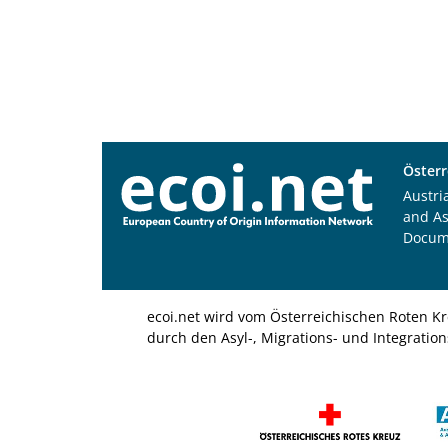
Österr
Austri
and A
Docum
ecoi.net wird vom Österreichischen Roten Kr
durch den Asyl-, Migrations- und Integratio