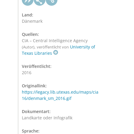
Land:
Dänemark
Quellen:
CIA – Central Intelligence Agency
,
University of
(Autor)
veröffentlicht von
Texas Libraries
Veröffentlicht:
2016
Originallink:
https://legacy.lib.utexas.edu/maps/cia
16/denmark_sm_2016.gif
Dokumentart:
Landkarte oder Infografik
Sprache: