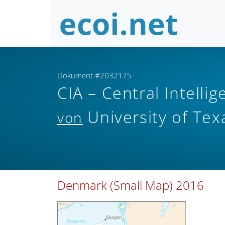
Dokument #2032175
CIA – Central Intell
University of Tex
von
Denmark (Small Map) 2016