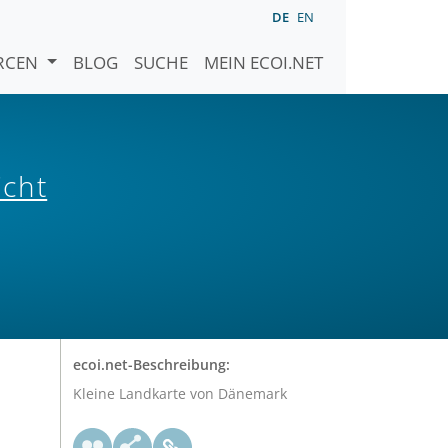
DE
EN
URCEN
BLOG
SUCHE
MEIN ECOI.NET
icht
ecoi.net-Beschreibung:
Kleine Landkarte von Dänemark