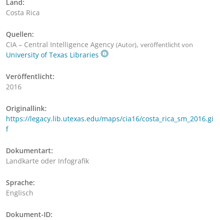
Land:
Costa Rica
Quellen:
CIA – Central Intelligence Agency
,
(Autor)
veröffentlicht von
University of Texas Libraries
Veröffentlicht:
2016
Originallink:
https://legacy.lib.utexas.edu/maps/cia16/costa_rica_sm_2016.gi
f
Dokumentart:
Landkarte oder Infografik
Sprache:
Englisch
Dokument-ID: