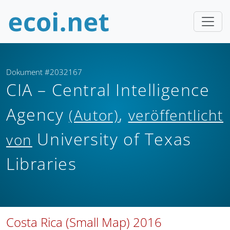
Dokument #2032167
CIA – Central Intelligence
Agency
,
(Autor)
veröffentlicht
University of Texas
von
Libraries
Costa Rica (Small Map) 2016