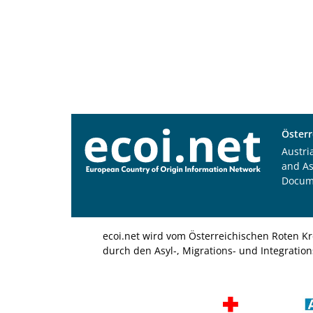
Österr
Austri
and A
Docum
ecoi.net wird vom Österreichischen Roten Kr
durch den Asyl-, Migrations- und Integratio