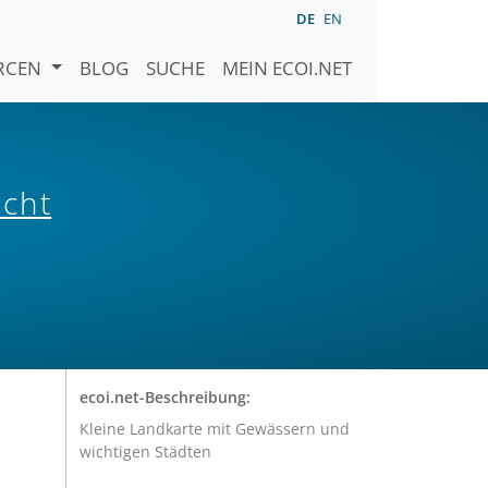
DE
EN
URCEN
BLOG
SUCHE
MEIN ECOI.NET
icht
ecoi.net-Beschreibung:
Kleine Landkarte mit Gewässern und
wichtigen Städten