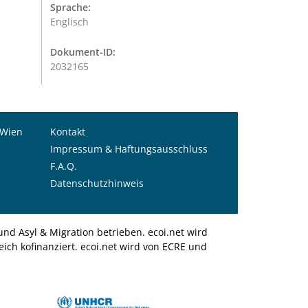
Sprache:
Englisch
Dokument-ID:
2032165
 Wien
Kontakt
Impressum & Haftungsausschluss
F.A.Q.
Datenschutzhinweis
nd Asyl & Migration betrieben. ecoi.net wird
ich kofinanziert. ecoi.net wird von ECRE und