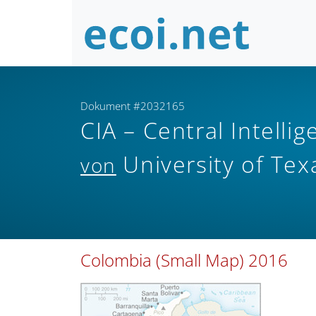
Dokument #2032165
CIA – Central Intell
University of Tex
von
Colombia (Small Map) 2016