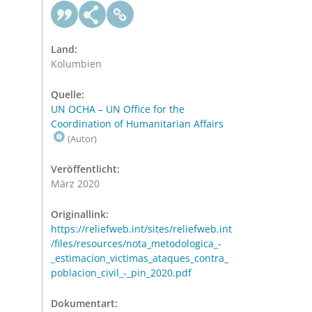
Land:
Kolumbien
Quelle:
UN OCHA – UN Office for the
Coordination of Humanitarian Affairs
(Autor)
Veröffentlicht:
März 2020
Originallink:
https://reliefweb.int/sites/reliefweb.int
/files/resources/nota_metodologica_-
_estimacion_victimas_ataques_contra_
poblacion_civil_-_pin_2020.pdf
Dokumentart: