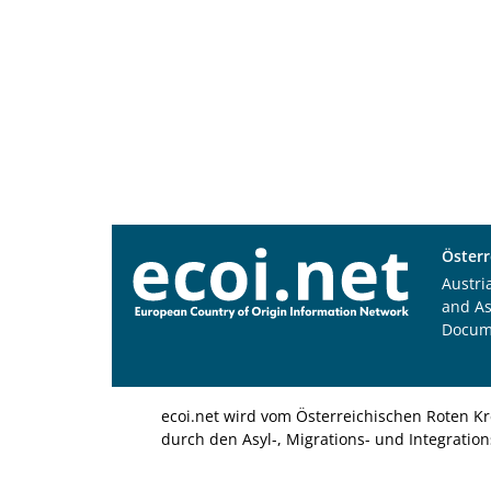
Österr
Austri
and A
Docum
ecoi.net wird vom Österreichischen Roten Kr
durch den Asyl-, Migrations- und Integratio