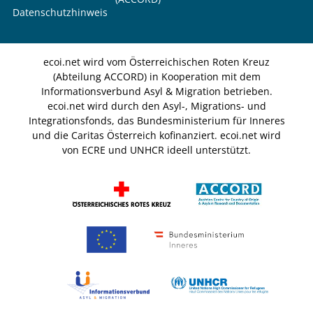
Datenschutzhinweis
ecoi.net wird vom Österreichischen Roten Kreuz
(Abteilung ACCORD) in Kooperation mit dem
Informationsverbund Asyl & Migration betrieben.
ecoi.net wird durch den Asyl-, Migrations- und
Integrationsfonds, das Bundesministerium für Inneres
und die Caritas Österreich kofinanziert. ecoi.net wird
von ECRE und UNHCR ideell unterstützt.