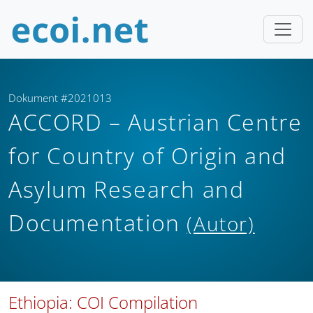
Dokument #2021013
ACCORD – Austrian Centre
for Country of Origin and
Asylum Research and
Documentation
(Autor)
Ethiopia: COI Compilation