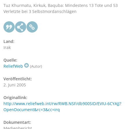
Tuz Khurmatu, Kirkuk, Baquba: Mindestens 13 Tote und 53
Verletzte bei 3 Selbstmordanschlägen
Land:
Irak
Quelle:
ReliefWeb
(Autor)
Veröffentlicht:
2. Juni 2005
Originallink:
http://www.reliefweb.int/rw/RWB.NSF/db900SID/EVIU-6CYAJJ?
OpenDocument&rc=3&cc=irq
Dokumentart:
Medienbericht