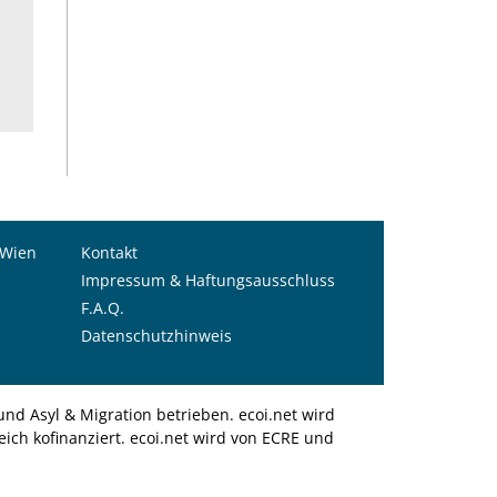
 Wien
Kontakt
Impressum & Haftungsausschluss
F.A.Q.
Datenschutzhinweis
nd Asyl & Migration betrieben. ecoi.net wird
ich kofinanziert. ecoi.net wird von ECRE und