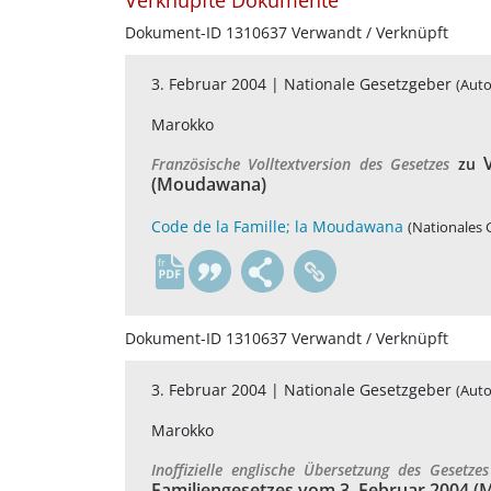
Verknüpfte Dokumente
Dokument-ID 1310637 Verwandt / Verknüpft
3. Februar 2004 |
Nationale Gesetzgeber
(Auto
Marokko
Französische Volltextversion des Gesetzes
zu
(Moudawana)
Code de la Famille; la Moudawana
(Nationales 
fr
Dokument-ID 1310637 Verwandt / Verknüpft
3. Februar 2004 |
Nationale Gesetzgeber
(Auto
Marokko
Inoffizielle englische Übersetzung des Gesetz
Familiengesetzes vom 3. Februar 2004 