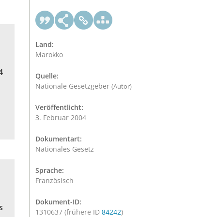
Land:
Marokko
4
Quelle:
Nationale Gesetzgeber
(Autor)
Veröffentlicht:
3. Februar 2004
Dokumentart:
Nationales Gesetz
Sprache:
Französisch
Dokument-ID:
s
1310637 (frühere ID
84242
)