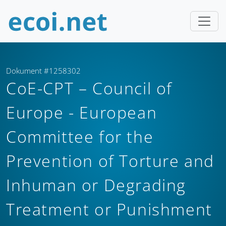
Dokument #1258302
CoE-CPT – Council of
Europe - European
Committee for the
Prevention of Torture and
Inhuman or Degrading
Treatment or Punishment