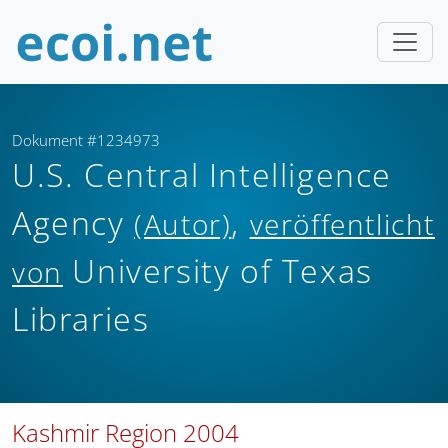
Dokument #1234973
U.S. Central Intelligence
Agency
,
(Autor)
veröffentlicht
University of Texas
von
Libraries
Kashmir Region 2004