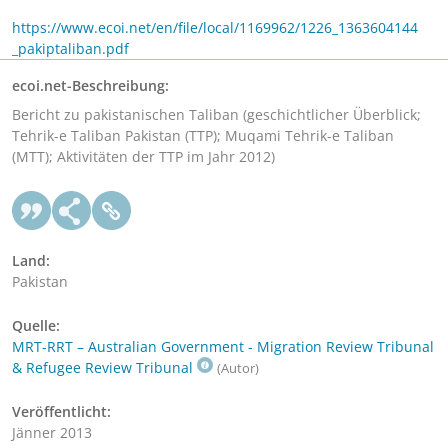
https://www.ecoi.net/en/file/local/1169962/1226_1363604144
_pakiptaliban.pdf
ecoi.net-Beschreibung:
Bericht zu pakistanischen Taliban (geschichtlicher Überblick;
Tehrik-e Taliban Pakistan (TTP); Muqami Tehrik-e Taliban
(MTT); Aktivitäten der TTP im Jahr 2012)
Land:
Pakistan
Quelle:
MRT-RRT – Australian Government - Migration Review Tribunal
& Refugee Review Tribunal
(Autor)
Veröffentlicht:
Jänner 2013