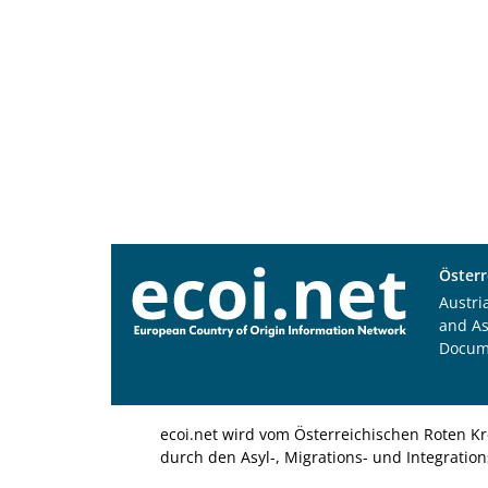
Österr
Austri
and A
Docum
ecoi.net wird vom Österreichischen Roten Kr
durch den Asyl-, Migrations- und Integratio