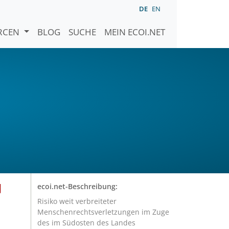
DE
EN
URCEN
BLOG
SUCHE
MEIN ECOI.NET
d
ecoi.net-Beschreibung:
Risiko weit verbreiteter
Menschenrechtsverletzungen im Zuge
des im Südosten des Landes