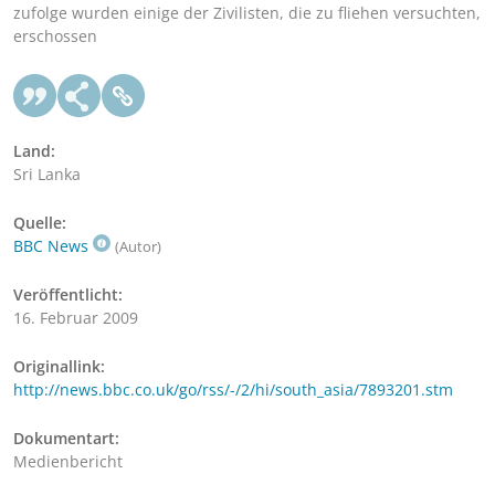
zufolge wurden einige der Zivilisten, die zu fliehen versuchten,
erschossen
Land:
Sri Lanka
Quelle:
BBC News
(Autor)
Veröffentlicht:
16. Februar 2009
Originallink:
http://news.bbc.co.uk/go/rss/-/2/hi/south_asia/7893201.stm
Dokumentart:
Medienbericht