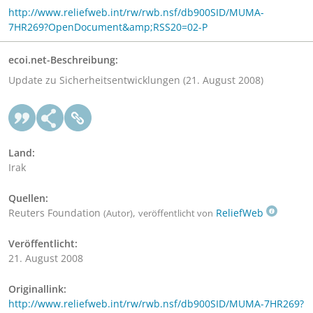
http://www.reliefweb.int/rw/rwb.nsf/db900SID/MUMA-
7HR269?OpenDocument&amp;RSS20=02-P
ecoi.net-Beschreibung:
Update zu Sicherheitsentwicklungen (21. August 2008)
Land:
Irak
Quellen:
Reuters Foundation
,
ReliefWeb
(Autor)
veröffentlicht von
Veröffentlicht:
21. August 2008
Originallink:
http://www.reliefweb.int/rw/rwb.nsf/db900SID/MUMA-7HR269?