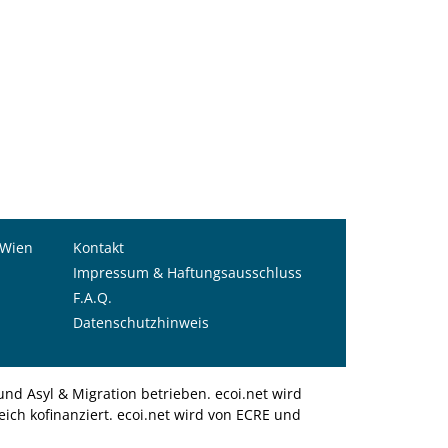
 Wien
Kontakt
Impressum & Haftungsausschluss
F.A.Q.
Datenschutzhinweis
nd Asyl & Migration betrieben. ecoi.net wird
ich kofinanziert. ecoi.net wird von ECRE und