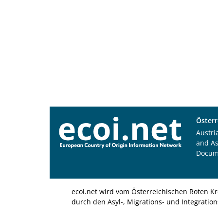
Österr
Austri
and A
Docum
ecoi.net wird vom Österreichischen Roten Kr
durch den Asyl-, Migrations- und Integratio