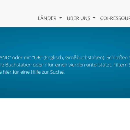
LÄNDER
ÜBER UNS
COI-RESSO
AND" oder mit "OR" (Englisch, Großbuchstaben). Schließen S
ere Buchstaben oder ? für einen werden unterstützt. Filter
e hier für eine Hilfe zur Suche
.