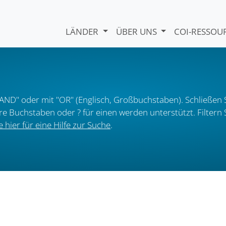
LÄNDER
ÜBER UNS
COI-RESSO
AND" oder mit "OR" (Englisch, Großbuchstaben). Schließen S
ere Buchstaben oder ? für einen werden unterstützt. Filter
e hier für eine Hilfe zur Suche
.