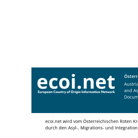
Österr
Austri
and A
Docum
ecoi.net wird vom Österreichischen Roten Kr
durch den Asyl-, Migrations- und Integratio