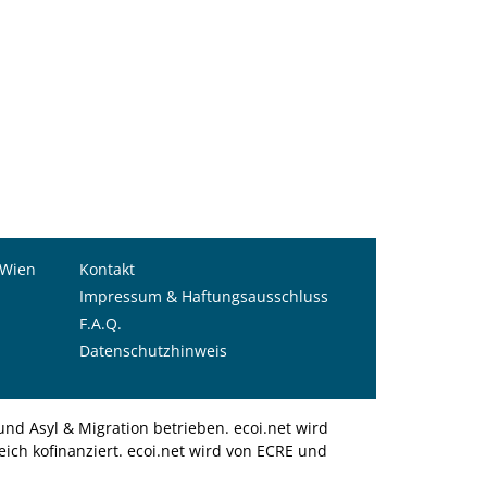
 Wien
Kontakt
Impressum & Haftungsausschluss
F.A.Q.
Datenschutzhinweis
nd Asyl & Migration betrieben. ecoi.net wird
ich kofinanziert. ecoi.net wird von ECRE und