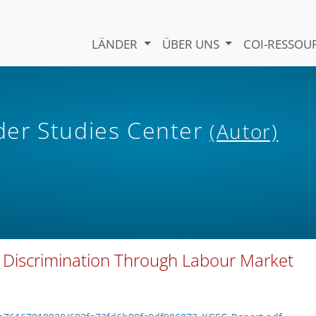
LÄNDER
ÜBER UNS
COI-RESSO
er Studies Center
(Autor)
g Discrimination Through Labour Market