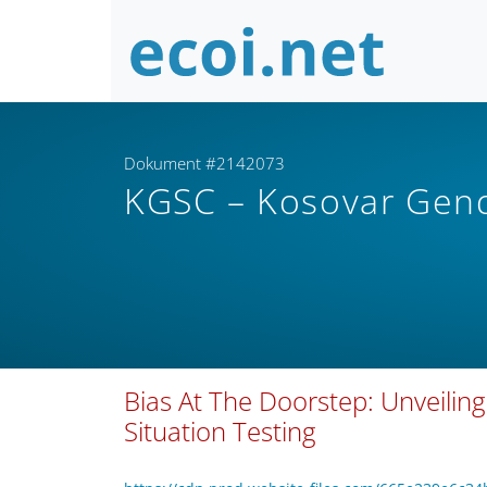
Dokument #2142073
KGSC – Kosovar Gend
Bias At The Doorstep: Unveilin
Situation Testing