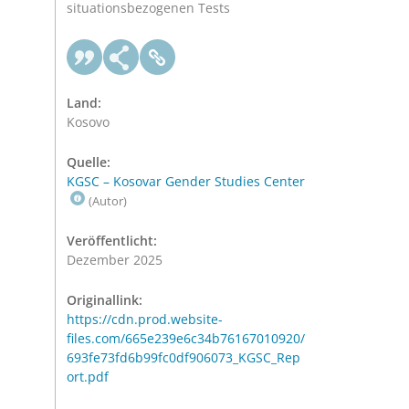
situationsbezogenen Tests
Land:
Kosovo
Quelle:
KGSC – Kosovar Gender Studies Center
(Autor)
Veröffentlicht:
Dezember 2025
Originallink:
https://cdn.prod.website-
files.com/665e239e6c34b76167010920/
693fe73fd6b99fc0df906073_KGSC_Rep
ort.pdf