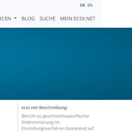
DE
EN
URCEN
BLOG
SUCHE
MEIN ECOI.NET
ecoi.net-Beschreibung:
Bericht zu geschlechtsspezifischer
Diskriminierung im
Einstellungsverfahren basierend auf