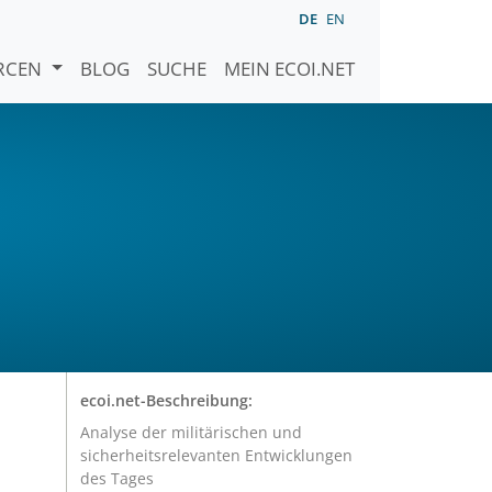
DE
EN
URCEN
BLOG
SUCHE
MEIN ECOI.NET
ecoi.net-Beschreibung:
Analyse der militärischen und
sicherheitsrelevanten Entwicklungen
des Tages