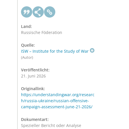
Land:
Russische Föderation
Quelle:
ISW – Institute for the Study of War
(Autor)
Veröffentlicht:
21. Juni 2026
Originallink:
https://understandingwar.org/researc
h/russia-ukraine/russian-offensive-
campaign-assessment-june-21-2026/
Dokumentart:
Spezieller Bericht oder Analyse