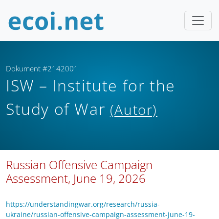
Dokument #2142001
ISW – Institute for the
Study of War
(Autor)
Russian Offensive Campaign
Assessment, June 19, 2026
https://understandingwar.org/research/russia-
ukraine/russian-offensive-campaign-assessment-june-19-