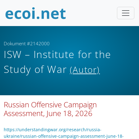
Dokument #2142000
ISW – Institute for the
Study of War
(Autor)
Russian Offensive Campaign
Assessment, June 18, 2026
https://understandingwar.org/research/russia-
ukraine/russian-offensive-campaign-assessment-june-18-