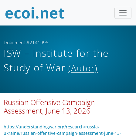
Dokument #2141995
ISW – Institute for the
Study of War
(Autor)
Russian Offensive Campaign
Assessment, June 13, 2026
https://understandingwar.org/research/russia-
ukraine/russian-offensive-campaign-assessment-june-13-