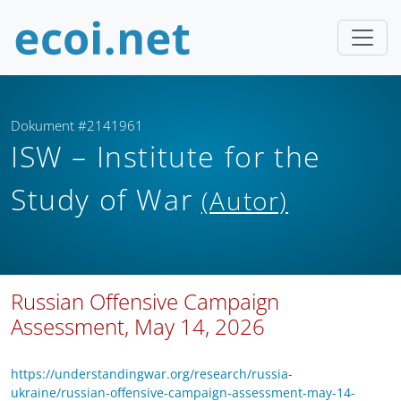
Dokument #2141961
ISW – Institute for the
Study of War
(Autor)
Russian Offensive Campaign
Assessment, May 14, 2026
https://understandingwar.org/research/russia-
ukraine/russian-offensive-campaign-assessment-may-14-