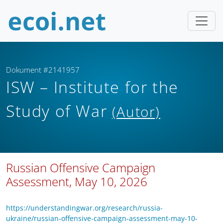
Dokument #2141957
ISW – Institute for the
Study of War
(Autor)
Russian Offensive Campaign
Assessment, May 10, 2026
https://understandingwar.org/research/russia-
ukraine/russian-offensive-campaign-assessment-may-10-