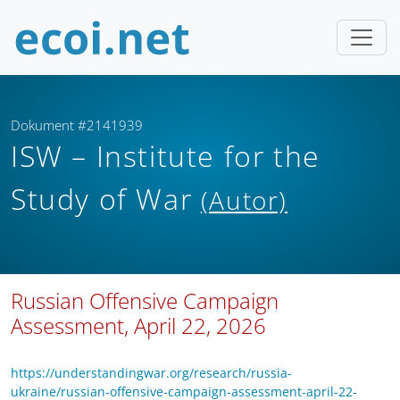
Dokument #2141939
ISW – Institute for the
Study of War
(Autor)
Russian Offensive Campaign
Assessment, April 22, 2026
https://understandingwar.org/research/russia-
ukraine/russian-offensive-campaign-assessment-april-22-