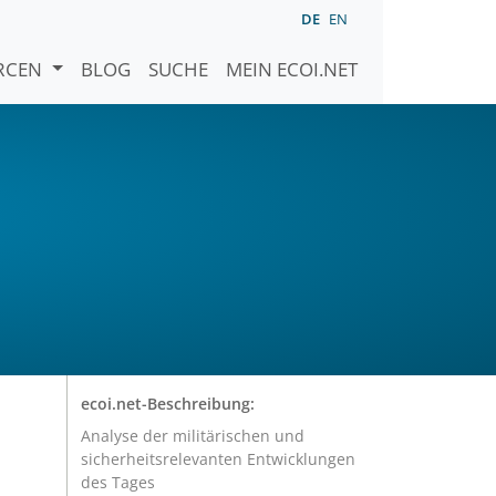
DE
EN
URCEN
BLOG
SUCHE
MEIN ECOI.NET
ecoi.net-Beschreibung:
Analyse der militärischen und
sicherheitsrelevanten Entwicklungen
des Tages