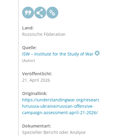
Land:
Russische Föderation
Quelle:
ISW – Institute for the Study of War
(Autor)
Veröffentlicht:
21. April 2026
Originallink:
https://understandingwar.org/researc
h/russia-ukraine/russian-offensive-
campaign-assessment-april-21-2026/
Dokumentart:
Spezieller Bericht oder Analyse