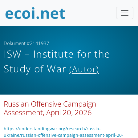
Dokument #2141937
ISW – Institute for the
Study of War
(Autor)
Russian Offensive Campaign
Assessment, April 20, 2026
https://understandingwar.org/research/russia-
ukraine/russian-offensive-campaign-assessment-april-20-