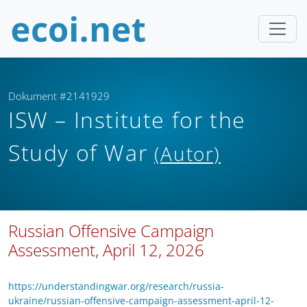
Dokument #2141929
ISW – Institute for the
Study of War
(Autor)
Russian Offensive Campaign
Assessment, April 12, 2026
https://understandingwar.org/research/russia-
ukraine/russian-offensive-campaign-assessment-april-12-