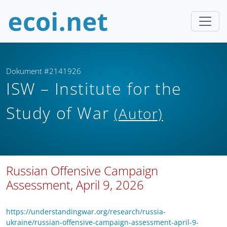
Dokument #2141926
ISW – Institute for the
Study of War
(Autor)
Russian Offensive Campaign
Assessment, April 9, 2026
https://understandingwar.org/research/russia-
ukraine/russian-offensive-campaign-assessment-april-9-