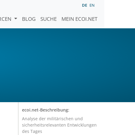
DE
EN
URCEN
BLOG
SUCHE
MEIN ECOI.NET
ecoi.net-Beschreibung:
Analyse der militärischen und
sicherheitsrelevanten Entwicklungen
des Tages