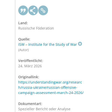
Land:
Russische Föderation
Quelle:
ISW – Institute for the Study of War
(Autor)
Veröffentlicht:
24. März 2026
Originallink:
https://understandingwar.org/researc
h/russia-ukraine/russian-offensive-
campaign-assessment-march-24-2026/
Dokumentart:
Spezieller Bericht oder Analyse