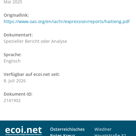
Mai 2025
Originallink:
https://www.oas.org/en/iachr/expression/reports/haitieng.pdf
Dokumentart:
Spezieller Bericht oder Analyse
Sprache:
Englisch
Verfügbar auf ecoi.net seit:
8. Juli 2026
Dokument-ID:
2141902
Österreichisches
Wiedner
Rotes Kreuz
Hauptstraße 32,