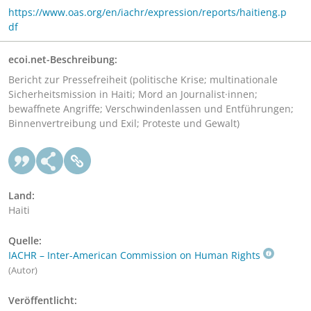
https://www.oas.org/en/iachr/expression/reports/haitieng.p
df
ecoi.net-Beschreibung:
Bericht zur Pressefreiheit (politische Krise; multinationale
Sicherheitsmission in Haiti; Mord an Journalist·innen;
bewaffnete Angriffe; Verschwindenlassen und Entführungen;
Binnenvertreibung und Exil; Proteste und Gewalt)
Land:
Haiti
Quelle:
IACHR – Inter-American Commission on Human Rights
(Autor)
Veröffentlicht: