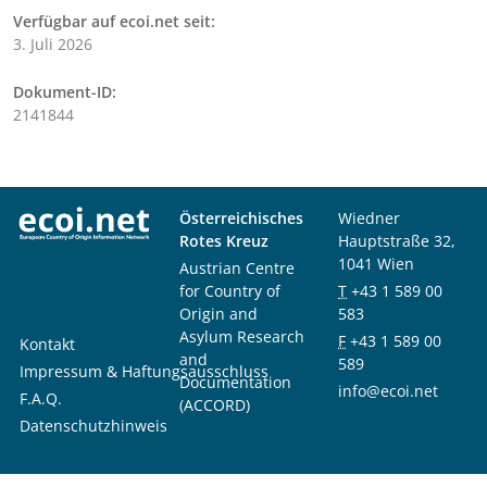
Verfügbar auf ecoi.net seit:
3. Juli 2026
Dokument-ID:
2141844
Österreichisches
Wiedner
Rotes Kreuz
Hauptstraße 32,
1041 Wien
Austrian Centre
for Country of
T
+43 1 589 00
Origin and
583
Asylum Research
F
+43 1 589 00
Kontakt
and
589
Impressum & Haftungsausschluss
Documentation
info@ecoi.net
F.A.Q.
(ACCORD)
Datenschutzhinweis