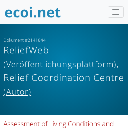
Dokument #2141844
ReliefWeb
,
(Veröffentlichungsplattform)
Relief Coordination Centre
(Autor)
Assessment of Living Conditions and