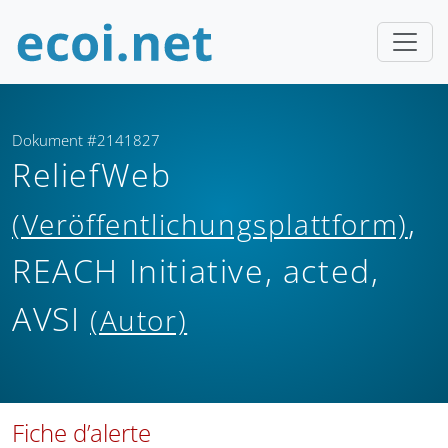
Dokument #2141827
ReliefWeb
,
(Veröffentlichungsplattform)
REACH Initiative, acted,
AVSI
(Autor)
Fiche d’alerte