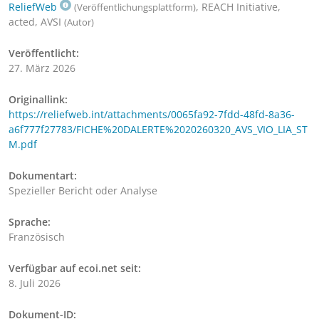
ReliefWeb
, REACH Initiative,
(Veröffentlichungsplattform)
acted, AVSI
(Autor)
Veröffentlicht:
27. März 2026
Originallink:
https://reliefweb.int/attachments/0065fa92-7fdd-48fd-8a36-
a6f777f27783/FICHE%20DALERTE%2020260320_AVS_VIO_LIA_ST
M.pdf
Dokumentart:
Spezieller Bericht oder Analyse
Sprache:
Französisch
Verfügbar auf ecoi.net seit:
8. Juli 2026
Dokument-ID: