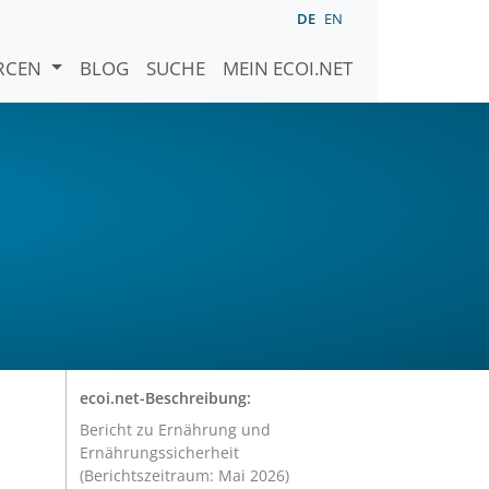
DE
EN
URCEN
BLOG
SUCHE
MEIN ECOI.NET
d
ecoi.net-Beschreibung:
Bericht zu Ernährung und
Ernährungssicherheit
(Berichtszeitraum: Mai 2026)