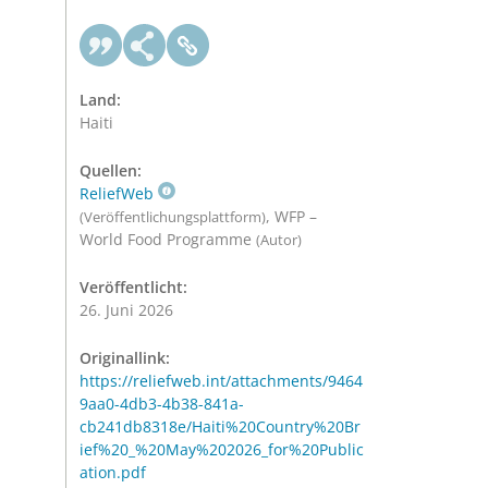
Land:
Haiti
Quellen:
ReliefWeb
, WFP –
(Veröffentlichungsplattform)
World Food Programme
(Autor)
Veröffentlicht:
26. Juni 2026
Originallink:
https://reliefweb.int/attachments/9464
9aa0-4db3-4b38-841a-
cb241db8318e/Haiti%20Country%20Br
ief%20_%20May%202026_for%20Public
ation.pdf