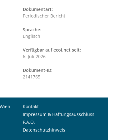
Dokumentart:
Periodischer Bericht
Sprache:
Englisch
Verfügbar auf ecoi.net seit:
6. Juli 2026
Dokument-ID:
2141765
 Wien
Kontakt
Impressum & Haftungsausschluss
F.A.Q.
Datenschutzhinweis