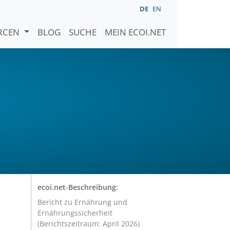
DE
EN
URCEN
BLOG
SUCHE
MEIN ECOI.NET
d
ecoi.net-Beschreibung:
Bericht zu Ernährung und
Ernährungssicherheit
(Berichtszeitraum: April 2026)