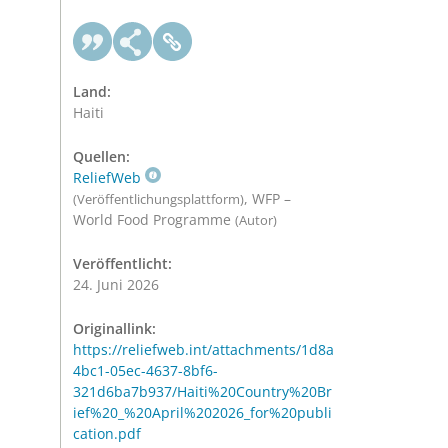
Land:
Haiti
Quellen:
ReliefWeb
, WFP –
(Veröffentlichungsplattform)
World Food Programme
(Autor)
Veröffentlicht:
24. Juni 2026
Originallink:
https://reliefweb.int/attachments/1d8a
4bc1-05ec-4637-8bf6-
321d6ba7b937/Haiti%20Country%20Br
ief%20_%20April%202026_for%20publi
cation.pdf