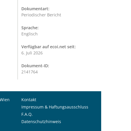
Dokumentart:
Periodischer Bericht
Sprache:
Englisch
Verfügbar auf ecoi.net seit:
6. Juli 2026
Dokument-ID:
2141764
 Wien
Kontakt
Impressum & Haftungsausschluss
F.A.Q.
Datenschutzhinweis